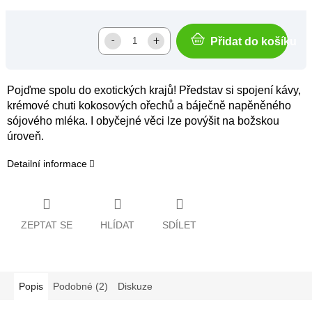
Přidat do košíku
Pojďme spolu do exotických krajů! Představ si spojení kávy,
krémové chuti kokosových ořechů a báječně napěněného
sójového mléka. I obyčejné věci lze povýšit na božskou
úroveň.
Detailní informace
ZEPTAT SE
HLÍDAT
SDÍLET
Popis
Podobné (2)
Diskuze