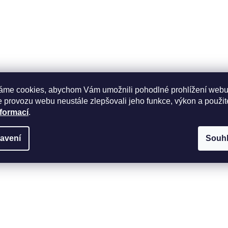
áme cookies, abychom Vám umožnili pohodlné prohlížení webu
 provozu webu neustále zlepšovali jeho funkce, výkon a použit
nformací
.
avení
Souh