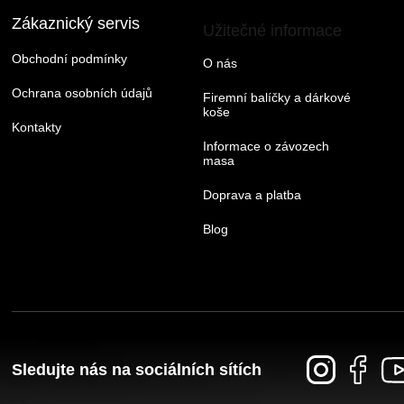
Zákaznický servis
Užitečné informace
Obchodní podmínky
O nás
Ochrana osobních údajů
Firemní balíčky a dárkové
koše
Kontakty
Informace o závozech
masa
Doprava a platba
Blog
Sledujte nás na sociálních sítích