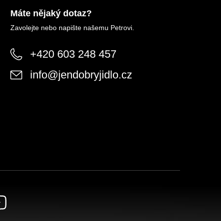
Máte nějaký dotaz?
Zavolejte nebo napište našemu Petrovi.
+420 603 248 457
info
@
jendobryjidlo.cz