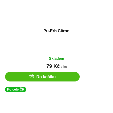
Pu-Erh Citron
Skladem
79 Kč
/ ks
Do košíku
Po celé ČR