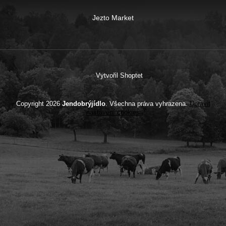
Jezto Market
Vytvořil Shoptet
Copyright 2026
Jendobrýjídlo
. Všechna práva vyhrazena.
Upravit
nastavení cookies