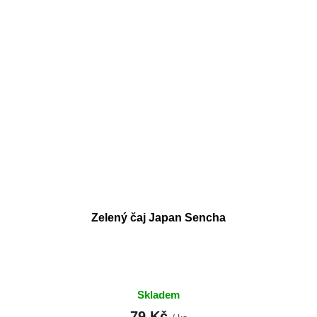
Zelený čaj Japan Sencha
Skladem
79 Kč