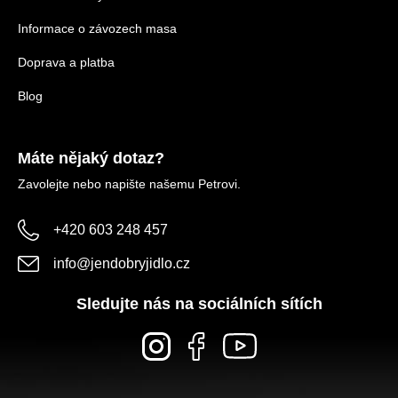
Informace o závozech masa
Doprava a platba
Blog
Máte nějaký dotaz?
Zavolejte nebo napište našemu Petrovi.
+420 603 248 457
info
@
jendobryjidlo.cz
Sledujte nás na sociálních sítích