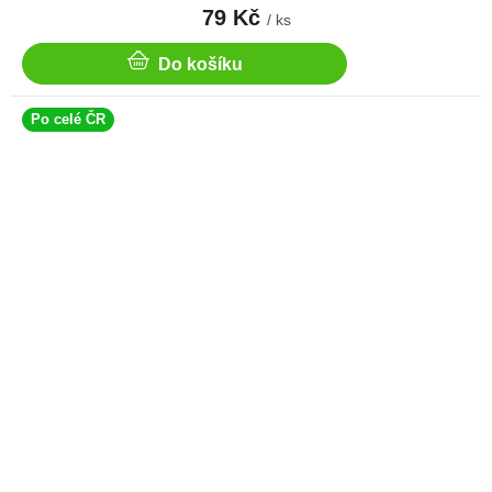
79 Kč
/ ks
Do košíku
Po celé ČR