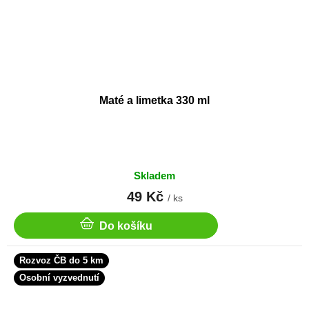
Maté a limetka 330 ml
Skladem
49 Kč
/ ks
Do košíku
Rozvoz ČB do 5 km
Osobní vyzvednutí