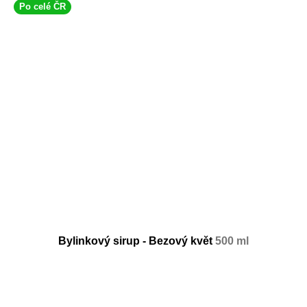
Po celé ČR
Bylinkový sirup - Bezový květ
500 ml