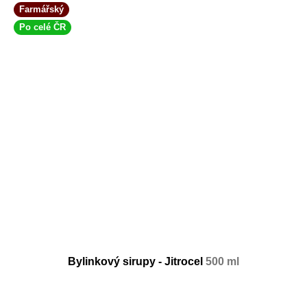
Farmářský
Po celé ČR
Bylinkový sirupy - Jitrocel
500 ml