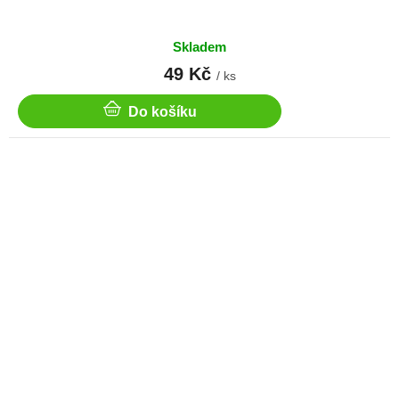
Skladem
49 Kč
/ ks
Do košíku