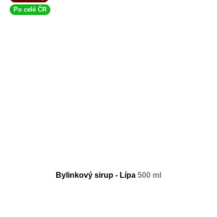
Po celé ČR
Bylinkový sirup - Lípa
500 ml