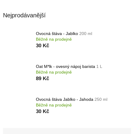
Nejprodávanější
Ovocná štáva - Jablko
200 ml
Běžně na prodejně
30 Kč
Oat M*lk - ovesný nápoj barista
1 L
Běžně na prodejně
89 Kč
Ovocná štáva Jablko - Jahoda
250 ml
Běžně na prodejně
30 Kč
Ř