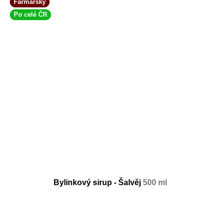
Farmářský
Po celé ČR
Bylinkový sirup - Šalvěj
500 ml