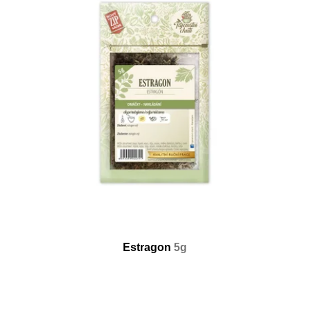
Estragon
5g