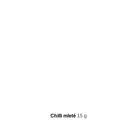
Chilli mleté
15 g