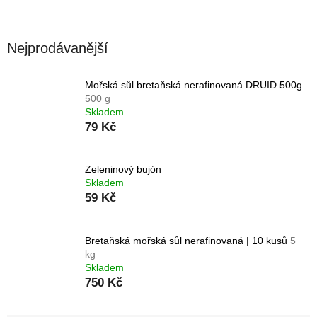
Nejprodávanější
Mořská sůl bretaňská nerafinovaná DRUID 500g
500 g
Skladem
79 Kč
Zeleninový bujón
Skladem
59 Kč
Bretaňská mořská sůl nerafinovaná | 10 kusů
5
kg
Skladem
750 Kč