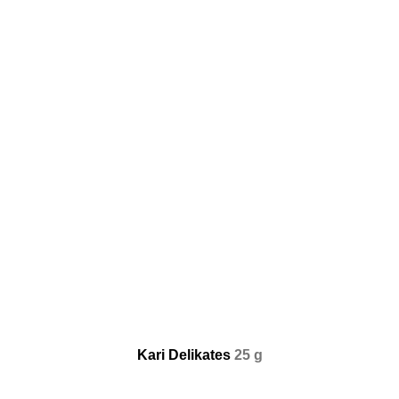
Kari Delikates
25 g