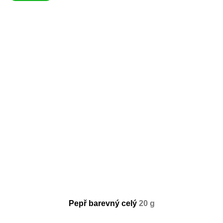
Pepř barevný celý
20 g