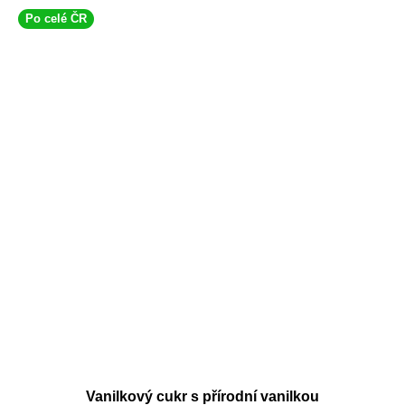
Po celé ČR
Vanilkový cukr s přírodní vanilkou