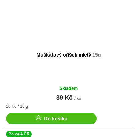
Muškátový oříšek mletý
15g
Skladem
39 Kč
/ ks
Měrná
26 Kč / 10 g
cena:
Do košíku
Po celé ČR