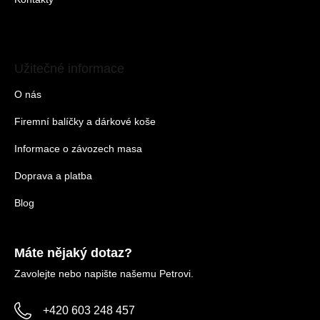
Užitečné informace
O nás
Firemní balíčky a dárkové koše
Informace o závozech masa
Doprava a platba
Blog
Máte nějaký dotaz?
Zavolejte nebo napište našemu Petrovi.
+420 603 248 457