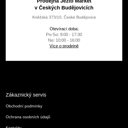
Prodejna Jezto Market
v Českých Budějovicích
Kněžská 373/10, České Budějovice
Otevírací doba:
Po-So: 9:00 - 17:30
Ne: 10:00 - 16:00
Více o prodejně
Zákaznický servis
Obchodní podmínky
Ochrana osobních údajů
Kontakty