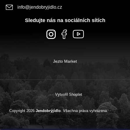
info
@
jendobryjidlo.cz
Sledujte nás na sociálních sítích
Jezto Market
Vytvořil Shoptet
Copyright 2026
Jendobrýjídlo
. Všechna práva vyhrazena.
Upravit
nastavení cookies