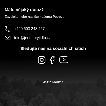
Máte nějaký dotaz?
Zavolejte nebo napište našemu Petrovi.
+420 603 248 457
info
@
jendobryjidlo.cz
Sledujte nás na sociálních sítích
Jezto Market