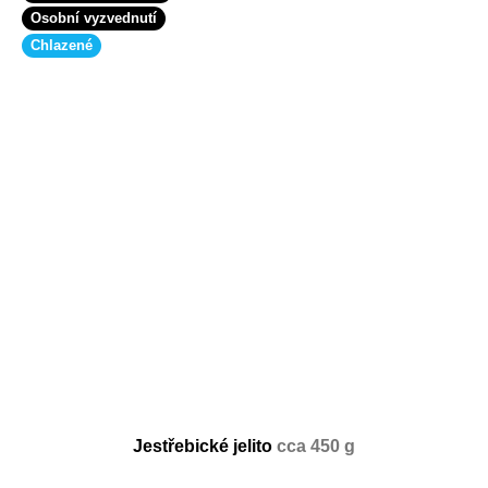
Osobní vyzvednutí
Chlazené
Jestřebické jelito
cca 450 g