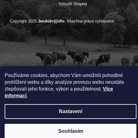
Vytvořil Shoptet
Copyright 2026
Jendobrýjídlo
. Všechna práva vyhrazena.
Upravit
nastavení cookies
Používáme cookies, abychom Vám umožnili pohodlné
prohlížení webu a díky analýze provozu webu neustále
zlepšovali jeho funkce, výkon a použitelnost.
Více
informací
.
Nastavení
Souhlasím