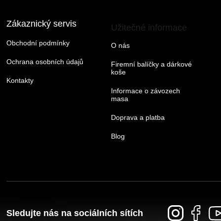
Zákaznický servis
Užitečné informace
Obchodní podmínky
O nás
Ochrana osobních údajů
Firemní balíčky a dárkové
koše
Kontakty
Informace o závozech
masa
Doprava a platba
Blog
Sledujte nás na sociálních sítích