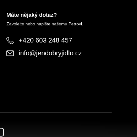
Máte nějaký dotaz?
Zavolejte nebo napište našemu Petrovi.
+420 603 248 457
info
@
jendobryjidlo.cz