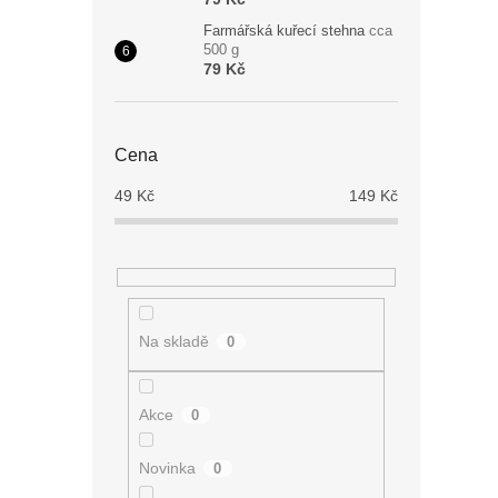
Farmářská kuřecí stehna
cca
500 g
79 Kč
Cena
49
Kč
149
Kč
Na skladě
0
Akce
0
Novinka
0