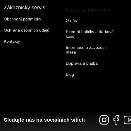
Zákaznický servis
Užitečné informace
Obchodní podmínky
O nás
Ochrana osobních údajů
Firemní balíčky a dárkové
koše
Kontakty
Informace o závozech
masa
Doprava a platba
Blog
Sledujte nás na sociálních sítích