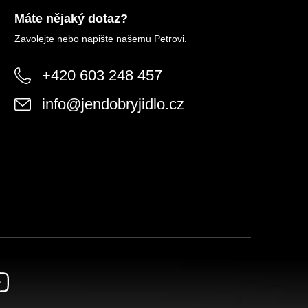
Máte nějaký dotaz?
Zavolejte nebo napište našemu Petrovi.
+420 603 248 457
info
@
jendobryjidlo.cz