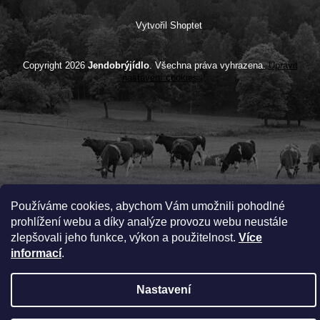
Vytvořil Shoptet
Copyright 2026
Jendobrýjídlo
. Všechna práva vyhrazena.
Upravit
nastavení cookies
Používáme cookies, abychom Vám umožnili pohodlné
prohlížení webu a díky analýze provozu webu neustále
zlepšovali jeho funkce, výkon a použitelnost.
Více
informací
.
Nastavení