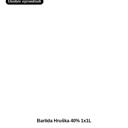
Osobní vyzvednutí
Bartida Hruška 40% 1x1L