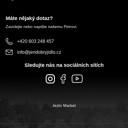
Máte nějaký dotaz?
Zavolejte nebo napište našemu Petrovi.
+420 603 248 457
info
@
jendobryjidlo.cz
Sledujte nás na sociálních sítích
Jezto Market