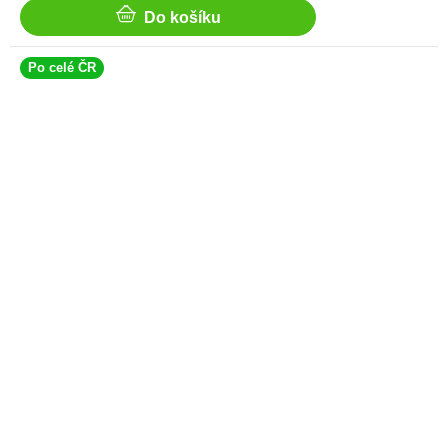
Do košíku
Po celé ČR