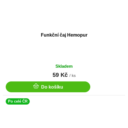
Funkční čaj Hemopur
Skladem
59 Kč
/ ks
Do košíku
Po celé ČR