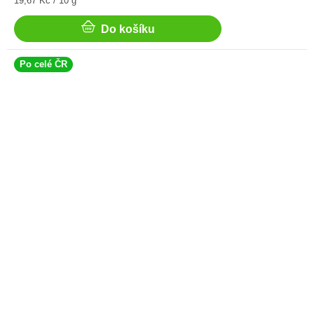
19,67 Kč / 10 g
cena:
Do košíku
Po celé ČR