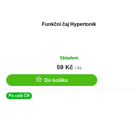
Funkční čaj Hypertonik
Skladem
59 Kč
/ ks
Do košíku
Po celé ČR