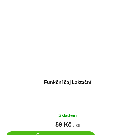
Funkční čaj Laktační
Skladem
59 Kč
/ ks