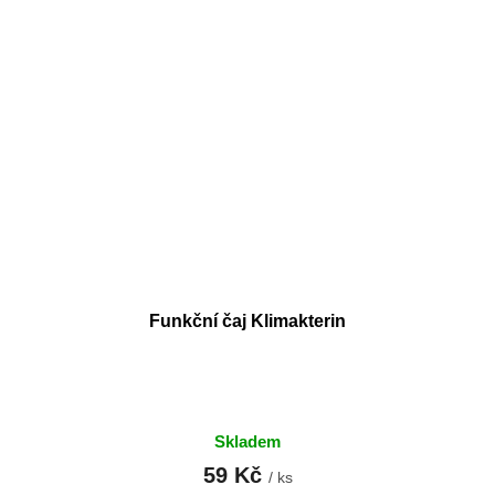
Funkční čaj Klimakterin
Skladem
59 Kč
/ ks