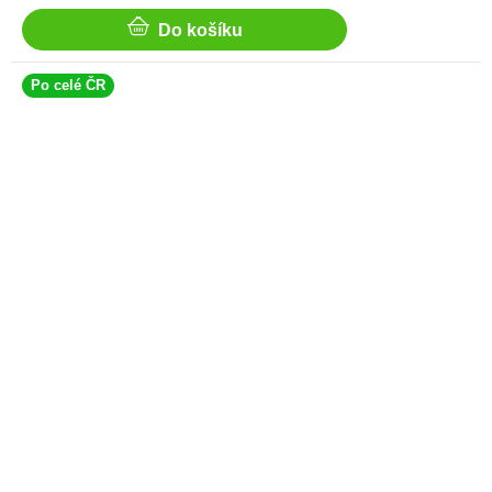
cena:
Do košíku
Po celé ČR