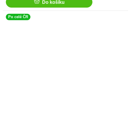
Do košíku
Po celé ČR