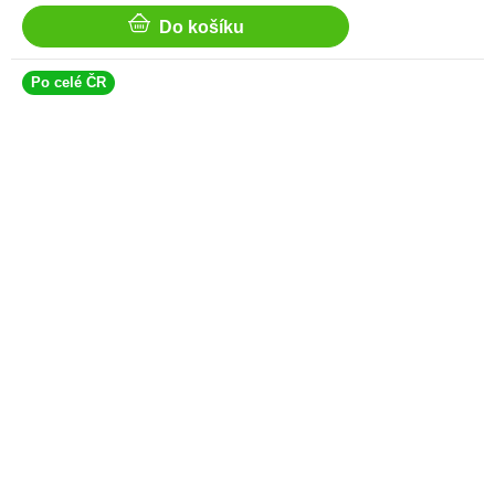
Do košíku
Po celé ČR