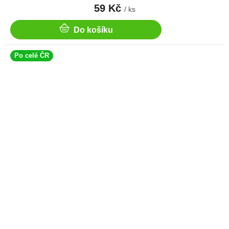
59 Kč
/ ks
Do košíku
Po celé ČR