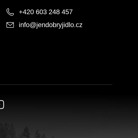
+420 603 248 457
info
@
jendobryjidlo.cz