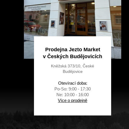
Prodejna Jezto Market
v Českých Budějovicích
Kněžská 373/10, České
Budějovice
Otevírací doba:
Po-So: 9:00 - 17:30
Ne: 10:00 - 16:00
Více o prodejně