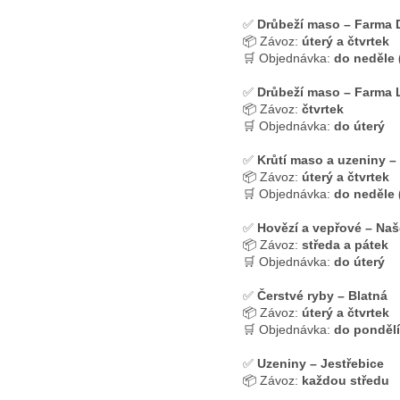
✅
Drůbeží maso – Farma 
📦 Závoz:
úterý a čtvrtek
🛒 Objednávka:
do neděle (
✅
Drůbeží maso – Farma
📦 Závoz:
čtvrtek
🛒 Objednávka:
do úterý
✅
Krůtí maso a uzeniny –
📦 Závoz:
úterý a čtvrtek
🛒 Objednávka:
do neděle 
✅
Hovězí a vepřové – Na
📦 Závoz:
středa a pátek
🛒 Objednávka:
do úterý
✅
Čerstvé ryby – Blatná
📦 Závoz:
úterý a čtvrtek
🛒 Objednávka:
do pondělí
✅
Uzeniny – Jestřebice
📦 Závoz:
každou středu