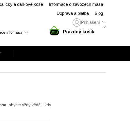
balíčky a dárkové koše
Informace o závozech masa
Doprava a platba
Blog
Přihlášení
NÁKUPNÍ
Prázdný košík
íce informací
KOŠÍK
asa
, abyste vždy věděli, kdy