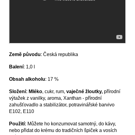
Země původu
: Česká republika
Balení
: 1,0 l
Obsah alkoholu
: 17 %
Složení:
Mléko
, cukr, rum,
vaječné žloutky,
přírodní
výtažek z vanilky, aroma, Xanthan - přírodní
zahušťovadlo a stabilizátor, potravinářské barvivo
E102, E110
Použití:
Můžete ho konzumovat samotný, do kávy,
nebo přidat do krému do tradičních špiček a vosích