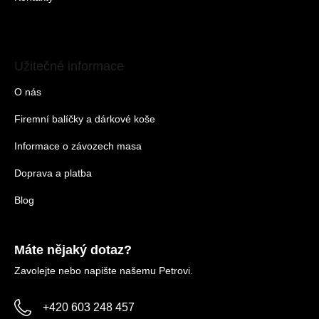
Užitečné informace
O nás
Firemní balíčky a dárkové koše
Informace o závozech masa
Doprava a platba
Blog
Máte nějaký dotaz?
Zavolejte nebo napište našemu Petrovi.
+420 603 248 457