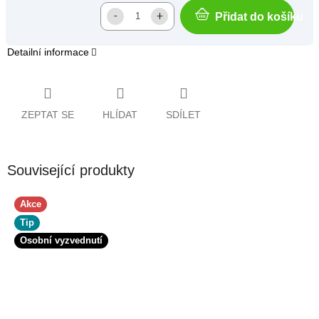
Přidat do košíku
Detailní informace
ZEPTAT SE
HLÍDAT
SDÍLET
Související produkty
Akce
Tip
Osobní vyzvednutí