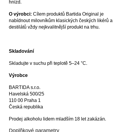
hnízd.
O výrobci:
Cílem produktů Bartida Original je
nabídnout milovníkům klasických českých likérů a
destilátů vždy nejkvalitnější produkt na trhu.
Skladování
Skladujte v suchu při teplotě 5–24 °C.
Výrobce
BARTIDA s.r.o.
Havelská 500/25
110 00 Praha 1
Česká republika
Prodej alkoholu lidem mladším 18 let zakázán.
Doplňkové parametry