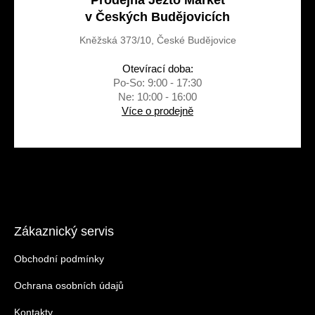
Prodejna Jezto Market
v Českých Budějovicích
Kněžská 373/10, České Budějovice
Otevírací doba:
Po-So: 9:00 - 17:30
Ne: 10:00 - 16:00
Více o prodejně
Zákaznický servis
Obchodní podmínky
Ochrana osobních údajů
Kontakty