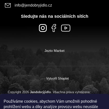
info
@
jendobryjidlo.cz
Sledujte nás na sociálních sítích
Jezto Market
Vytvořil Shoptet
Copyright 2026
Jendobrýjídlo
. Všechna práva vyhrazena.
Upravit
nastavení cookies
Používáme cookies, abychom Vám umožnili pohodlné
prohlížení webu a díky analýze provozu webu neustále