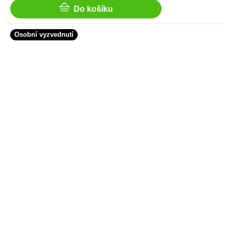
Do košíku
Osobní vyzvednutí