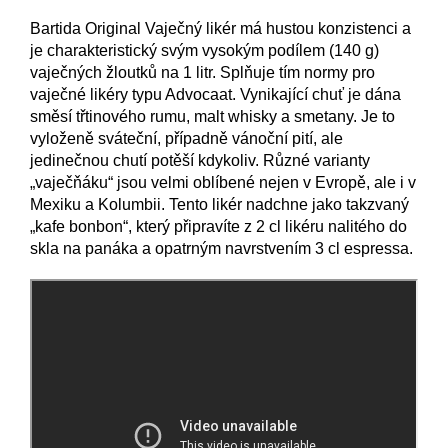
Bartida Original Vaječný likér má hustou konzistenci a
je charakteristický svým vysokým podílem (140 g)
vaječných žloutků na 1 litr. Splňuje tím normy pro
vaječné likéry typu Advocaat. Vynikající chuť je dána
směsí třtinového rumu, malt whisky a smetany. Je to
vyloženě sváteční, případně vánoční pití, ale
jedinečnou chutí potěší kdykoliv. Různé varianty
„vaječňáku“ jsou velmi oblíbené nejen v Evropě, ale i v
Mexiku a Kolumbii. Tento likér nadchne jako takzvaný
„kafe bonbon“, který připravíte z 2 cl likéru nalitého do
skla na panáka a opatrným navrstvením 3 cl espressa.