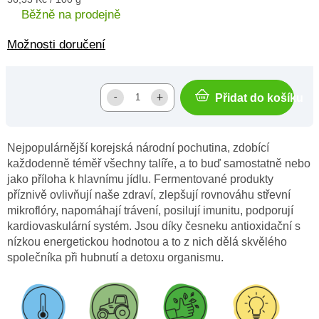
cena:
Běžně na prodejně
Možnosti doručení
Přidat do košíku
Nejpopulárnější korejská národní pochutina, zdobící
každodenně téměř všechny talíře, a to buď samostatně nebo
jako příloha k hlavnímu jídlu. Fermentované produkty
příznivě ovlivňují naše zdraví, zlepšují rovnováhu střevní
mikroflóry, napomáhají trávení, posilují imunitu, podporují
kardiovaskulární systém. Jsou díky česneku antioxidační s
nízkou energetickou hodnotou a to z nich dělá skvělého
společníka při hubnutí a detoxu organismu.