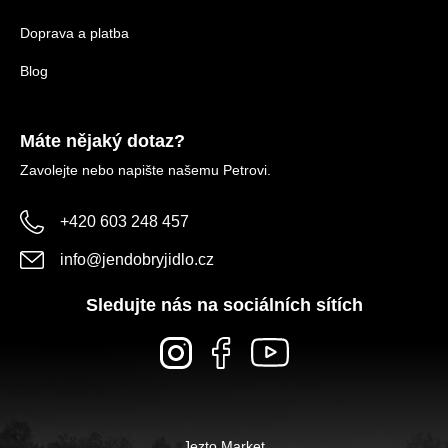
Doprava a platba
Blog
Máte nějaký dotaz?
Zavolejte nebo napište našemu Petrovi.
+420 603 248 457
info
@
jendobryjidlo.cz
Sledujte nás na sociálních sítích
Jezto Market