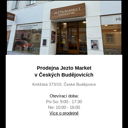
t
í
Prodejna Jezto Market
v Českých Budějovicích
Kněžská 373/10, České Budějovice
Otevírací doba:
Po-So: 9:00 - 17:30
Ne: 10:00 - 16:00
Více o prodejně