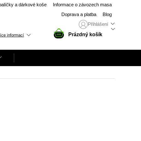
balíčky a dárkové koše
Informace o závozech masa
Doprava a platba
Blog
Přihlášení
NÁKUPNÍ
Prázdný košík
íce informací
KOŠÍK