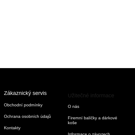
Zákaznický servis
Užitečné informace
Obchodní podmínky
O nás
Ochrana osobních údajů
Firemní balíčky a dárkové
koše
Kontakty
Informace o závozech