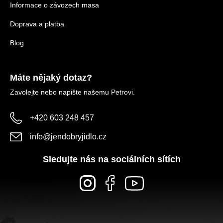
Informace o závozech masa
Doprava a platba
Blog
Máte nějaký dotaz?
Zavolejte nebo napište našemu Petrovi.
+420 603 248 457
info
@
jendobryjidlo.cz
Sledujte nás na sociálních sítích