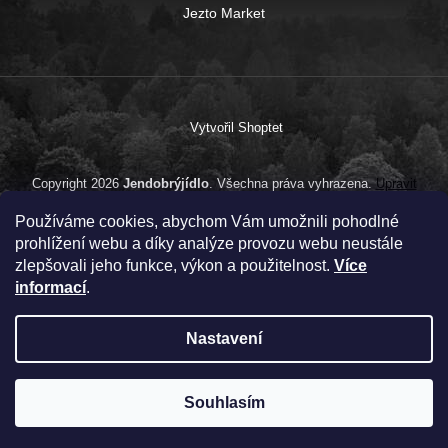
Jezto Market
Vytvořil Shoptet
Copyright 2026
Jendobrýjídlo
. Všechna práva vyhrazena.
Upravit
nastavení cookies
Používáme cookies, abychom Vám umožnili pohodlné
prohlížení webu a díky analýze provozu webu neustále
zlepšovali jeho funkce, výkon a použitelnost.
Více
informací
.
Nastavení
Souhlasím