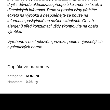
dojít z důvodu aktualizace předpisů ke změně složek a
dietetických informací. Proto si prosím vždy přečtěte
etiketu na výrobku a nespoléhejte se pouze na
informace poskytnuté na našich stránkách. Obsah
alergenů před konzumací vždy zkontrolujte na obalu
výrobku.
Vyrobeno v bezlepkovém provozu podle nejpřísnějších
hygienických norem
Doplňkové parametry
Kategorie
:
KOŘENÍ
Hmotnost
:
0.08 kg
Z
á
p