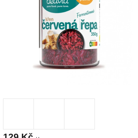
129 Kč