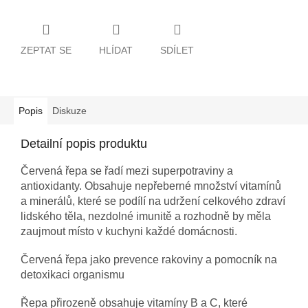
ZEPTAT SE
HLÍDAT
SDÍLET
Popis
Diskuze
Detailní popis produktu
Červená řepa se řadí mezi superpotraviny a
antioxidanty. Obsahuje nepřeberné množství vitamínů
a minerálů, které se podílí na udržení celkového zdraví
lidského těla, nezdolné imunitě a rozhodně by měla
zaujmout místo v kuchyni každé domácnosti.
Červená řepa jako prevence rakoviny a pomocník na
detoxikaci organismu
Řepa přirozeně obsahuje vitamíny B a C, které