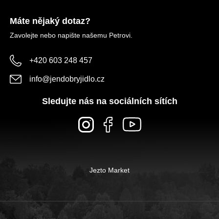
Máte nějaký dotaz?
Zavolejte nebo napište našemu Petrovi.
+420 603 248 457
info
@
jendobryjidlo.cz
Sledujte nás na sociálních sítích
Jezto Market