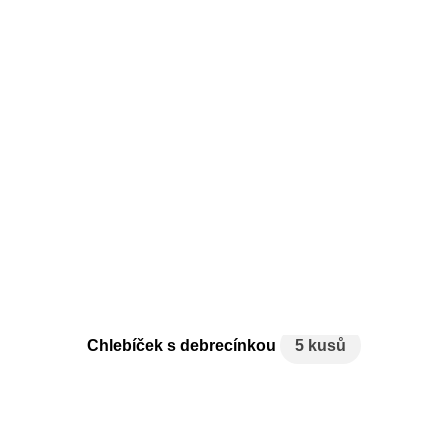
Chlebíček s debrecínkou
5 kusů