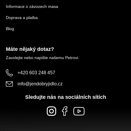
Informace o závozech masa
Doprava a platba
Blog
Máte nějaký dotaz?
Zavolejte nebo napište našemu Petrovi.
+420 603 248 457
info
@
jendobryjidlo.cz
Sledujte nás na sociálních sítích