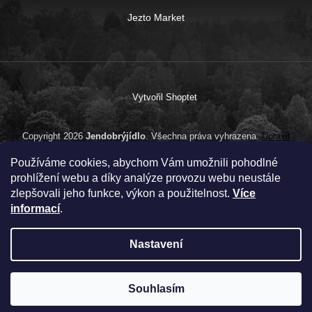
Jezto Market
Vytvořil Shoptet
Copyright 2026
Jendobrýjídlo
. Všechna práva vyhrazena.
Upravit
nastavení cookies
Používáme cookies, abychom Vám umožnili pohodlné
prohlížení webu a díky analýze provozu webu neustále
zlepšovali jeho funkce, výkon a použitelnost.
Více
informací
.
Nastavení
Souhlasím