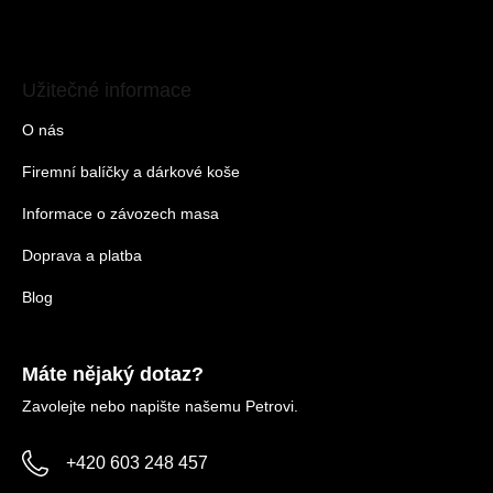
Užitečné informace
O nás
Firemní balíčky a dárkové koše
Informace o závozech masa
Doprava a platba
Blog
Máte nějaký dotaz?
Zavolejte nebo napište našemu Petrovi.
+420 603 248 457