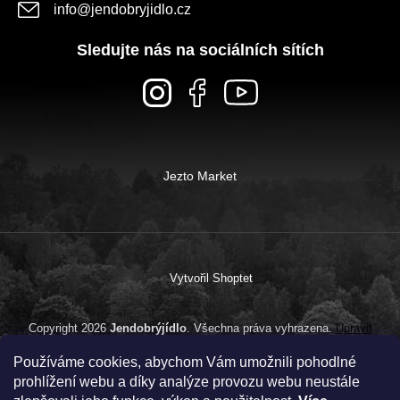
info
@
jendobryjidlo.cz
Sledujte nás na sociálních sítích
Jezto Market
Vytvořil Shoptet
Copyright 2026
Jendobrýjídlo
. Všechna práva vyhrazena.
Upravit
nastavení cookies
Používáme cookies, abychom Vám umožnili pohodlné
prohlížení webu a díky analýze provozu webu neustále