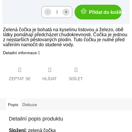
Přidat do košíku
Zelená čočka je bohatá na kyselinu listovou a železo, obě
látky pomáhají předcházet chudokrevnosti. Čočka je jednou
z nejstarších pěstovaných plodin. Tuto čočku je nutné před
vařením namočit do studené vody.
Detailní informace
ZEPTAT SE
HLÍDAT
SDÍLET
Popis
Diskuze
Detailní popis produktu
Složení:
zelená čočka