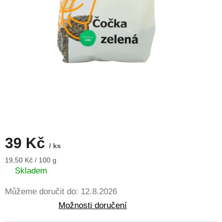
39 Kč
/ ks
Měrná
19,50 Kč / 100 g
cena:
Skladem
Můžeme doručit do:
12.8.2026
Možnosti doručení