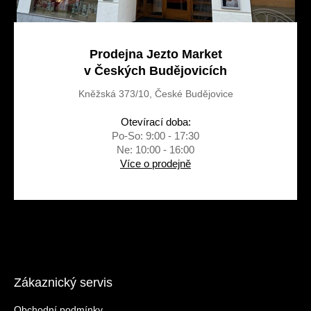
Prodejna Jezto Market
v Českých Budějovicích
Kněžská 373/10, České Budějovice
Otevírací doba:
Po-So: 9:00 - 17:30
Ne: 10:00 - 16:00
Více o prodejně
Zákaznický servis
Obchodní podmínky