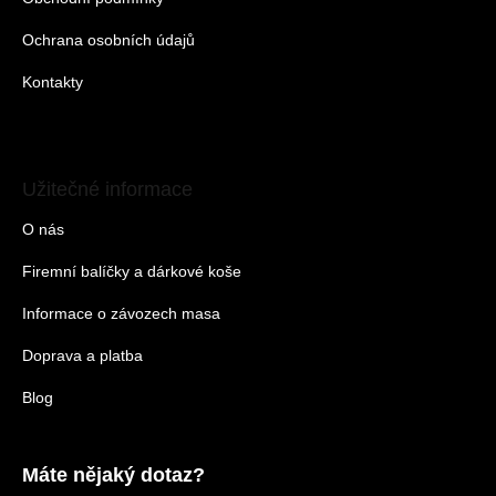
Ochrana osobních údajů
Kontakty
Užitečné informace
O nás
Firemní balíčky a dárkové koše
Informace o závozech masa
Doprava a platba
Blog
Máte nějaký dotaz?