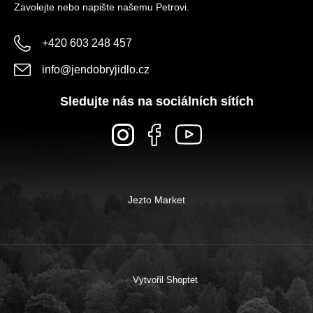
Zavolejte nebo napište našemu Petrovi.
+420 603 248 457
info
@
jendobryjidlo.cz
Sledujte nás na sociálních sítích
Jezto Market
Vytvořil Shoptet