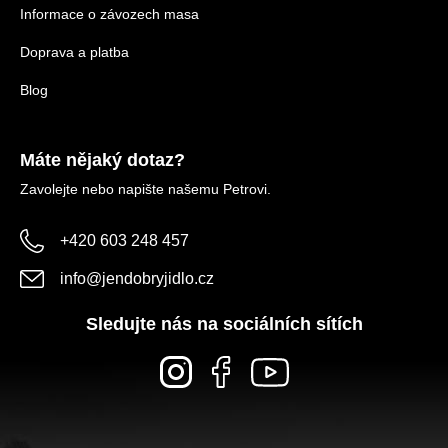
Informace o závozech masa
Doprava a platba
Blog
Máte nějaký dotaz?
Zavolejte nebo napište našemu Petrovi.
+420 603 248 457
info
@
jendobryjidlo.cz
Sledujte nás na sociálních sítích