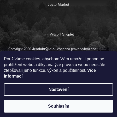
Jezto Market
Vytvořil Shoptet
Copyright 2026
Jendobrýjídlo
. Všechna práva vyhrazena.
Upravit
nastavení cookies
Používáme cookies, abychom Vám umožnili pohodlné
prohlížení webu a díky analýze provozu webu neustále
zlepšovali jeho funkce, výkon a použitelnost.
Více
informací
.
Nastavení
Souhlasím