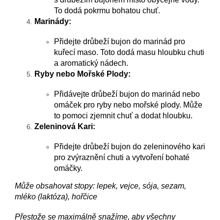
To dodá pokrmu bohatou chuť.
Marinády:
Přidejte drůbeží bujon do marinád pro
kuřecí maso. Toto dodá masu hloubku chuti
a aromatický nádech.
Ryby nebo Mořské Plody:
Přidávejte drůbeží bujon do marinád nebo
omáček pro ryby nebo mořské plody. Může
to pomoci zjemnit chuť a dodat hloubku.
Zeleninová Kari:
Přidejte drůbeží bujon do zeleninového kari
pro zvýraznění chuti a vytvoření bohaté
omáčky.
Může obsahovat stopy: lepek, vejce, sója, sezam,
mléko (laktóza), hořčice
Přestože se maximálně snažíme, aby všechny