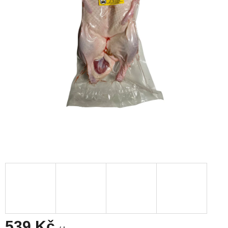
539 Kč