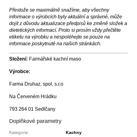
Přestože se maximálně snažíme, aby všechny
informace o výrobcích byly aktuální a správné, může
dojít z důvodu aktualizace předpisů ke změně složek a
dietetických informací. Proto si prosím vždy přečtěte
etiketu na výrobku a nespoléhejte se pouze na
informace poskytnuté na našich stránkách.
Složení:
Farmářské kachní maso
Výrobce:
Farma Druhaz, spol. s.r.o
Na Červeném Hrádku
793 264 01 Sedlčany
Doplňkové parametry
Kategorie
:
Kachny