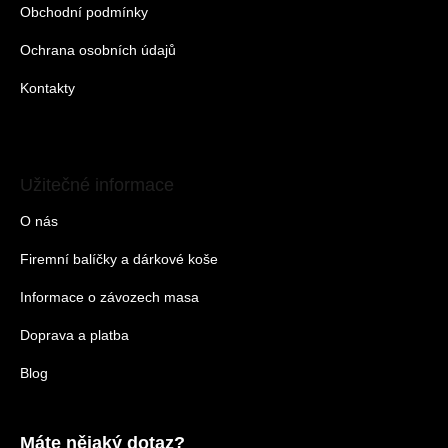
Obchodní podmínky
Ochrana osobních údajů
Kontakty
Užitečné informace
O nás
Firemní balíčky a dárkové koše
Informace o závozech masa
Doprava a platba
Blog
Máte nějaký dotaz?