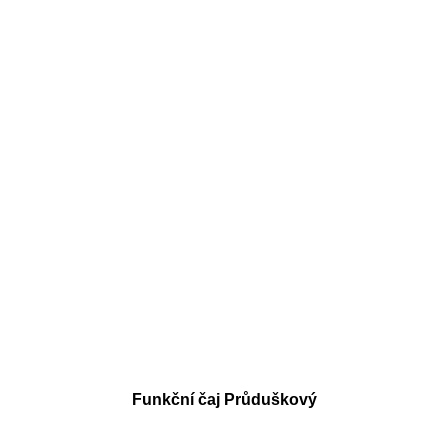
Funkční čaj Průduškový