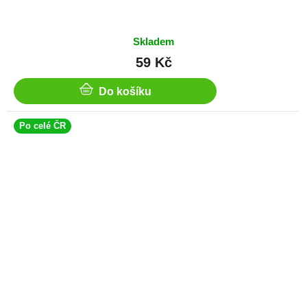
Skladem
59 Kč
Do košíku
Po celé ČR