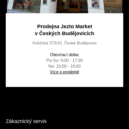
Prodejna Jezto Market
v Českých Budějovicích
Kněžská 373/10, České Budějovice
Otevírací doba:
Po-So: 9:00 - 17:30
Ne: 10:00 - 16:00
Více o prodejně
Zákaznický servis