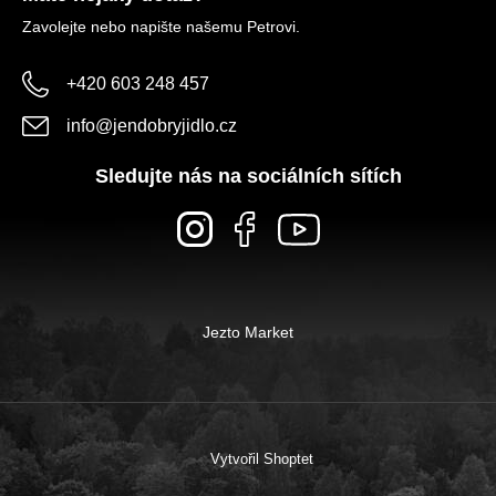
Zavolejte nebo napište našemu Petrovi.
+420 603 248 457
info
@
jendobryjidlo.cz
Sledujte nás na sociálních sítích
Jezto Market
Vytvořil Shoptet