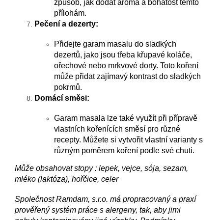
způsob, jak dodat aroma a bohatost těmto
přílohám.
Pečení a dezerty:
Přidejte garam masalu do sladkých
dezertů, jako jsou třeba křupavé koláče,
ořechové nebo mrkvové dorty. Toto koření
může přidat zajímavý kontrast do sladkých
pokrmů.
Domácí směsi:
Garam masala lze také využít při přípravě
vlastních kořenících směsí pro různé
recepty. Můžete si vytvořit vlastní varianty s
různým poměrem koření podle své chuti.
Může obsahovat stopy : lepek, vejce, sója, sezam,
mléko (laktóza), hořčice, celer
Společnost Ramdam, s.r.o. má propracovaný a praxí
prověřený systém práce s alergeny, tak, aby jimi