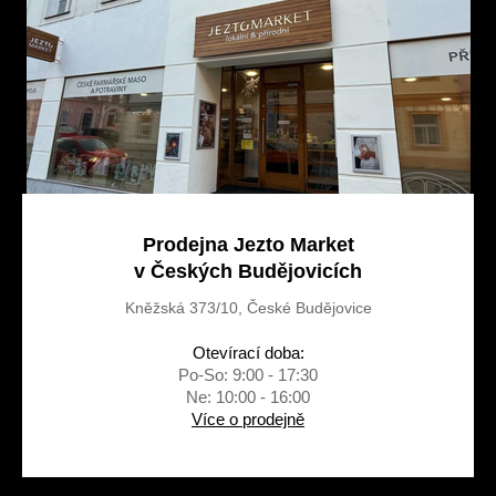
í
Prodejna Jezto Market
v Českých Budějovicích
Kněžská 373/10, České Budějovice
Otevírací doba:
Po-So: 9:00 - 17:30
Ne: 10:00 - 16:00
Více o prodejně