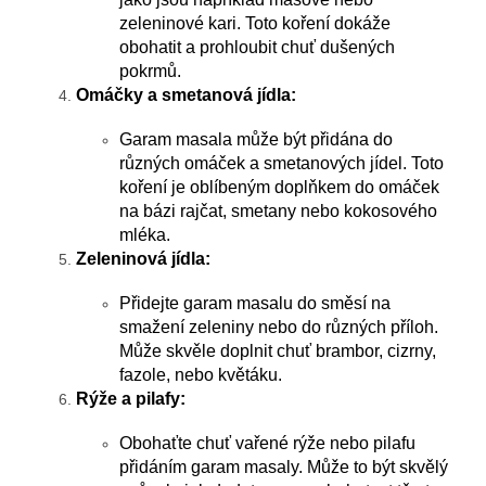
zeleninové kari. Toto koření dokáže
obohatit a prohloubit chuť dušených
pokrmů.
Omáčky a smetanová jídla:
Garam masala může být přidána do
různých omáček a smetanových jídel. Toto
koření je oblíbeným doplňkem do omáček
na bázi rajčat, smetany nebo kokosového
mléka.
Zeleninová jídla:
Přidejte garam masalu do směsí na
smažení zeleniny nebo do různých příloh.
Může skvěle doplnit chuť brambor, cizrny,
fazole, nebo květáku.
Rýže a pilafy:
Obohaťte chuť vařené rýže nebo pilafu
přidáním garam masaly. Může to být skvělý