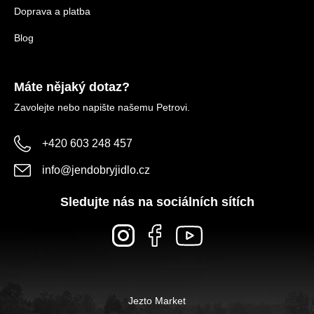
Doprava a platba
Blog
Máte nějaký dotaz?
Zavolejte nebo napište našemu Petrovi.
+420 603 248 457
info
@
jendobryjidlo.cz
Sledujte nás na sociálních sítích
Jezto Market