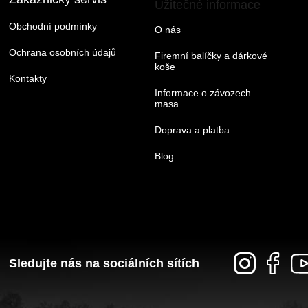
Užitečné informace
Obchodní podmínky
O nás
Ochrana osobních údajů
Firemní balíčky a dárkové
koše
Kontakty
Informace o závozech
masa
Doprava a platba
Blog
Sledujte nás na sociálních sítích