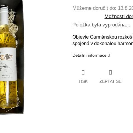
Můžeme doručit do:
13.8.2
Možnosti do
Položka byla vyprodána…
Objevte Gurmánskou rozkoš 
spojená v dokonalou harmoni
Detailní informace
TISK
ZEPTAT SE