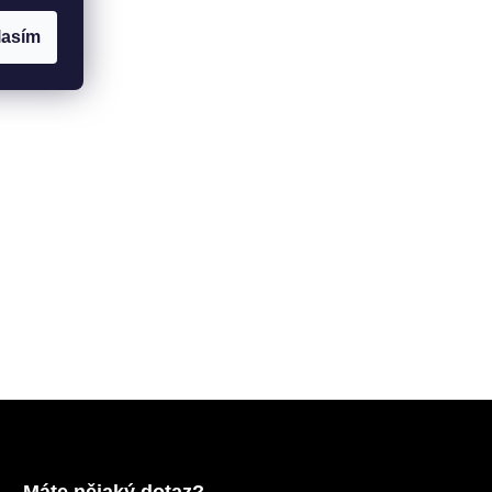
lasím