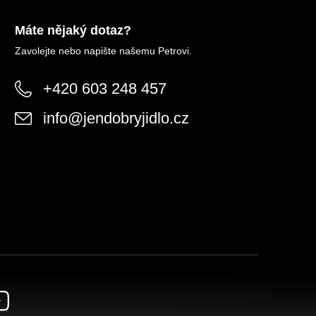
Máte nějaký dotaz?
Zavolejte nebo napište našemu Petrovi.
+420 603 248 457
info
@
jendobryjidlo.cz