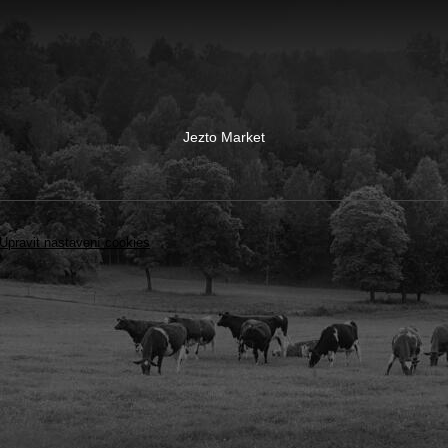
Jezto Market
Upravit nastavení cookies