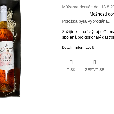
Můžeme doručit do:
13.8.2
Možnosti do
Položka byla vyprodána…
Zažijte kulinářský ráj s Gu
spojená pro dokonalý gastro
Detailní informace
TISK
ZEPTAT SE