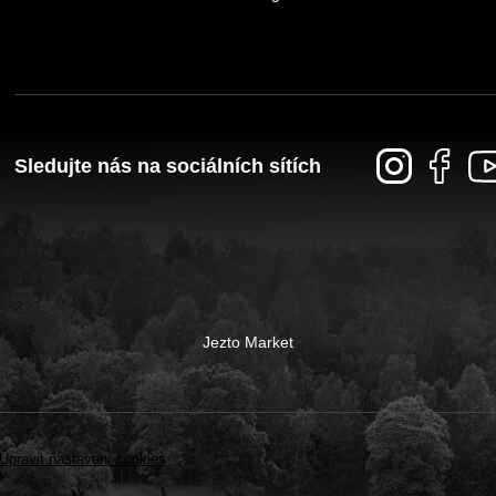
Sledujte nás na sociálních sítích
Jezto Market
Upravit nastavení cookies