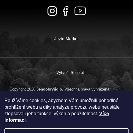
Jezto Market
Vytvořil Shoptet
Copyright 2026
Jendobrýjídlo
. Všechna práva vyhrazena.
Upravit
nastavení cookies
Používáme cookies, abychom Vám umožnili pohodlné
prohlížení webu a díky analýze provozu webu neustále
zlepšovali jeho funkce, výkon a použitelnost.
Více
informací
.