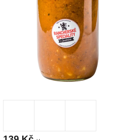
139 Kč