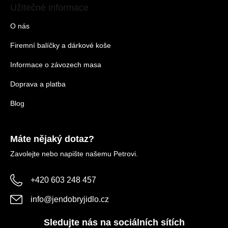
Užitečné informace
O nás
Firemní balíčky a dárkové koše
Informace o závozech masa
Doprava a platba
Blog
Máte nějaký dotaz?
Zavolejte nebo napište našemu Petrovi.
+420 603 248 457
info
@
jendobryjidlo.cz
Sledujte nás na sociálních sítích