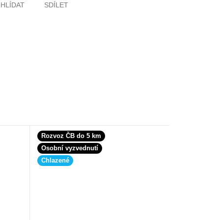
HLÍDAT
SDÍLET
Rozvoz ČB do 5 km
Osobní vyzvednutí
Chlazené