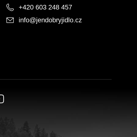
+420 603 248 457
info
@
jendobryjidlo.cz