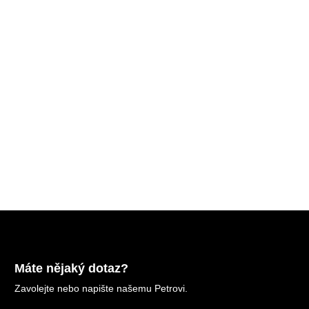
Máte nějaký dotaz?
Zavolejte nebo napište našemu Petrovi.