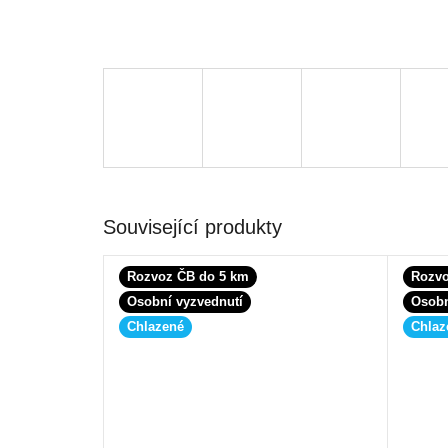
Související produkty
Rozvoz ČB do 5 km
Rozvo
Osobní vyzvednutí
Osobn
Chlazené
Chlaz