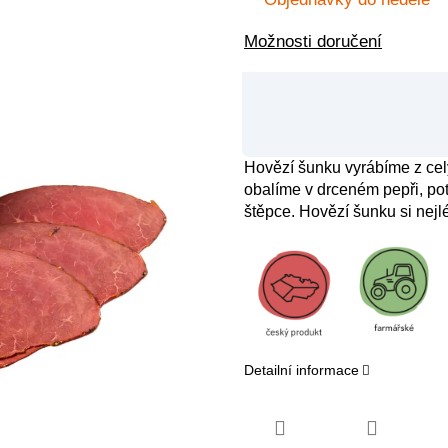
Možnosti doručení
Hovězí šunku vyrábíme z cel
obalíme v drceném pepři, p
štěpce. Hovězí šunku si nejl
Detailní informace