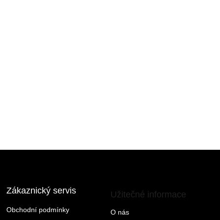
Zákaznický servis
Užitečné informace
Obchodní podmínky
O nás