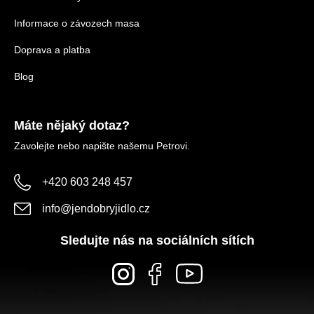
Informace o závozech masa
Doprava a platba
Blog
Máte nějaký dotaz?
Zavolejte nebo napište našemu Petrovi.
+420 603 248 457
info
@
jendobryjidlo.cz
Sledujte nás na sociálních sítích