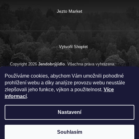
Jezto Market
Vytvořil Shoptet
Copyright 2026
Jendobrýjídlo
. Všechna práva vyhrazena.
Upravit
nastavení cookies
Používáme cookies, abychom Vám umožnili pohodlné
prohlížení webu a díky analýze provozu webu neustále
zlepšovali jeho funkce, výkon a použitelnost.
Více
informací
.
Nastavení
Souhlasím