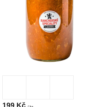
199 Kč
/ ks