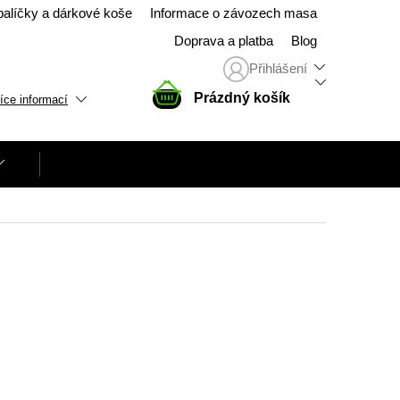
balíčky a dárkové koše
Informace o závozech masa
Doprava a platba
Blog
Přihlášení
NÁKUPNÍ
Prázdný košík
íce informací
KOŠÍK