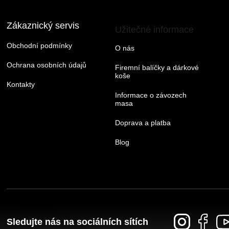
Zákaznický servis
Užitečné informace
Obchodní podmínky
O nás
Ochrana osobních údajů
Firemní balíčky a dárkové
koše
Kontakty
Informace o závozech
masa
Doprava a platba
Blog
Sledujte nás na sociálních sítích