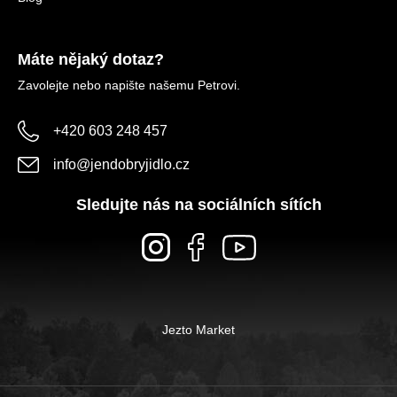
Máte nějaký dotaz?
Zavolejte nebo napište našemu Petrovi.
+420 603 248 457
info
@
jendobryjidlo.cz
Sledujte nás na sociálních sítích
Jezto Market