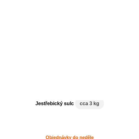
Jestřebický sulc
cca 3 kg
Objednávky do neděle