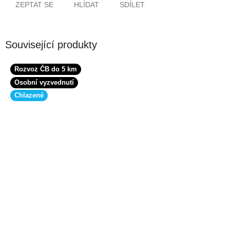
ZEPTAT SE
HLÍDAT
SDÍLET
Související produkty
Rozvoz ČB do 5 km
Osobní vyzvednutí
Chlazené