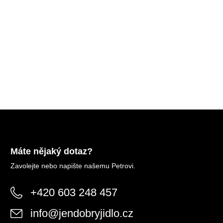
Máte nějaký dotaz?
Zavolejte nebo napište našemu Petrovi.
+420 603 248 457
info
@
jendobryjidlo.cz