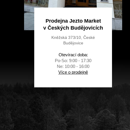
Prodejna Jezto Market
v Českých Budějovicích
Kněžská 373/10, České
Budějovice
Otevírací doba:
Po-So: 9:00 - 17:30
Ne: 10:00 - 16:00
Více o prodejně