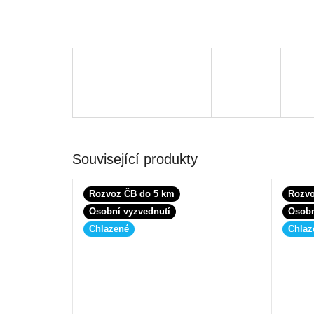
Související produkty
Rozvoz ČB do 5 km
Rozvo
Osobní vyzvednutí
Osobn
Chlazené
Chlaz