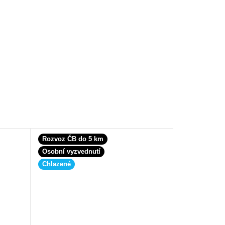
Rozvoz ČB do 5 km
Osobní vyzvednutí
Chlazené