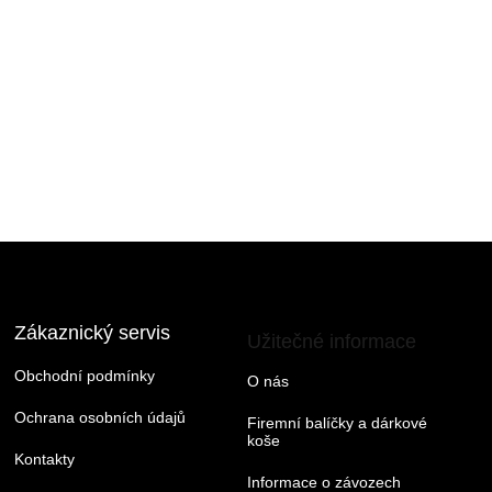
Zákaznický servis
Užitečné informace
Obchodní podmínky
O nás
Ochrana osobních údajů
Firemní balíčky a dárkové
koše
Kontakty
Informace o závozech