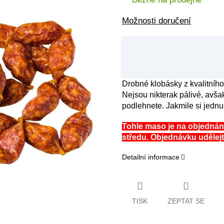
Možnosti doručení
Drobné klobásky z kvalitníh
Nejsou nikterak pálivé, avšak 
podlehnete. Jakmile si jednu
Tohle maso je na objedná
středu. Objednávku udělejt
Detailní informace
TISK
ZEPTAT SE