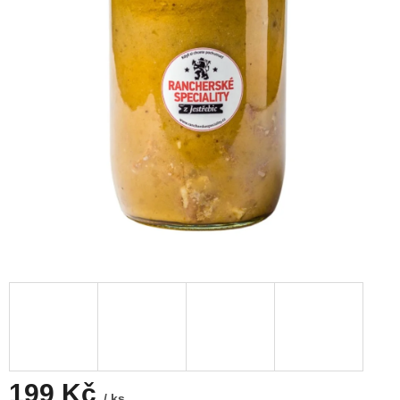
199 Kč
/ ks