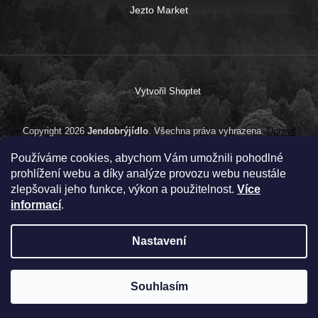
Jezto Market
Vytvořil Shoptet
Copyright 2026
Jendobrýjídlo
. Všechna práva vyhrazena.
Upravit
nastavení cookies
Používáme cookies, abychom Vám umožnili pohodlné
prohlížení webu a díky analýze provozu webu neustále
zlepšovali jeho funkce, výkon a použitelnost.
Více
informací
.
Nastavení
Souhlasím