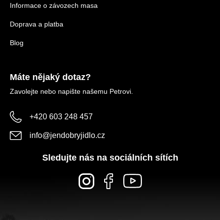
Informace o závozech masa
Doprava a platba
Blog
Máte nějaký dotaz?
Zavolejte nebo napište našemu Petrovi.
+420 603 248 457
info
@
jendobryjidlo.cz
Sledujte nás na sociálních sítích