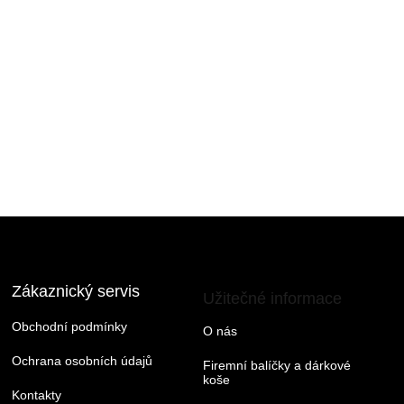
Zákaznický servis
Užitečné informace
Obchodní podmínky
O nás
Ochrana osobních údajů
Firemní balíčky a dárkové
koše
Kontakty