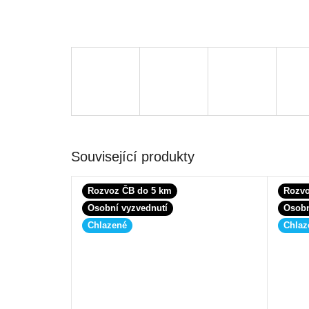
Související produkty
Rozvoz ČB do 5 km
Rozvo
Osobní vyzvednutí
Osobn
Chlazené
Chlaz