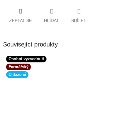
ZEPTAT SE
HLÍDAT
SDÍLET
Související produkty
Osobní vyzvednutí
Farmářský
Chlazené