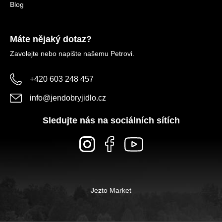
Blog
Máte nějaký dotaz?
Zavolejte nebo napište našemu Petrovi.
+420 603 248 457
info
@
jendobryjidlo.cz
Sledujte nás na sociálních sítích
Jezto Market