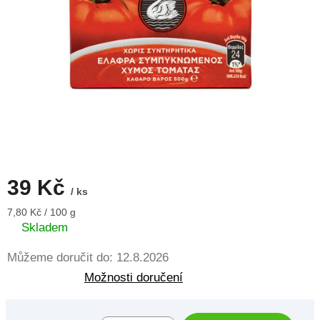
39 Kč
/ ks
Měrná
7,80 Kč / 100 g
cena:
Skladem
Můžeme doručit do:
12.8.2026
Možnosti doručení