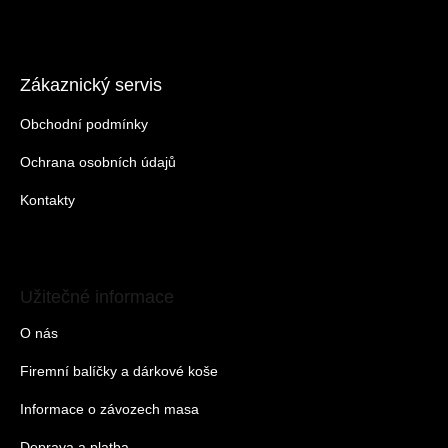
Zákaznický servis
Obchodní podmínky
Ochrana osobních údajů
Kontakty
Užitečné informace
O nás
Firemní balíčky a dárkové koše
Informace o závozech masa
Doprava a platba