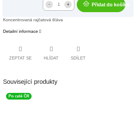
Přidat do košíku
Koncentrovaná rajčatová šťáva
Detailní informace
ZEPTAT SE
HLÍDAT
SDÍLET
Související produkty
Po celé ČR