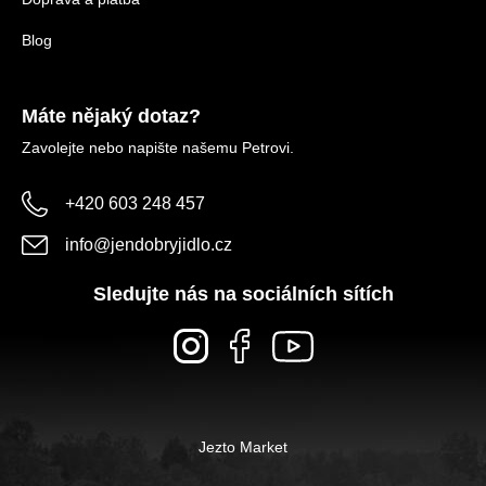
Blog
Máte nějaký dotaz?
Zavolejte nebo napište našemu Petrovi.
+420 603 248 457
info
@
jendobryjidlo.cz
Sledujte nás na sociálních sítích
Jezto Market