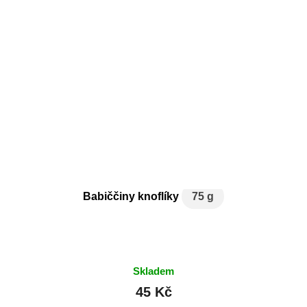
Babiččiny knoflíky
75 g
Skladem
45 Kč