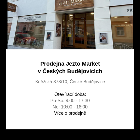
í
Prodejna Jezto Market
v Českých Budějovicích
Kněžská 373/10, České Budějovice
Otevírací doba:
Po-So: 9:00 - 17:30
Ne: 10:00 - 16:00
Více o prodejně