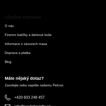
Užitečné informace
O nás
Firemní balíčky a dárkové koše
Informace o závozech masa
Doprava a platba
Blog
Máte nějaký dotaz?
Zavolejte nebo napište našemu Petrovi.
+420 603 248 457