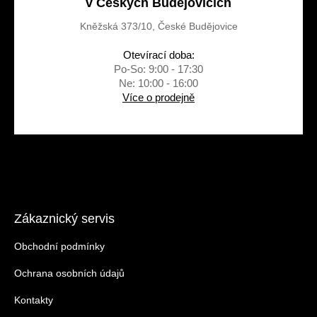
v Českých Budějovicích
Kněžská 373/10, České Budějovice
Otevírací doba:
Po-So: 9:00 - 17:30
Ne: 10:00 - 16:00
Více o prodejně
Zákaznický servis
Obchodní podmínky
Ochrana osobních údajů
Kontakty