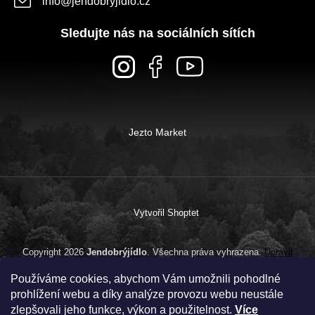
info
@
jendobryjidlo.cz
Sledujte nás na sociálních sítích
Jezto Market
Vytvořil Shoptet
Copyright 2026
Jendobrýjídlo
. Všechna práva vyhrazena.
Upravit
nastavení cookies
Používáme cookies, abychom Vám umožnili pohodlné
prohlížení webu a díky analýze provozu webu neustále
zlepšovali jeho funkce, výkon a použitelnost.
Více