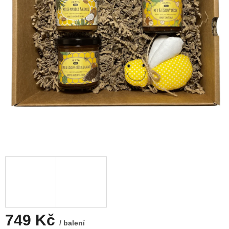
749 Kč
/ balení