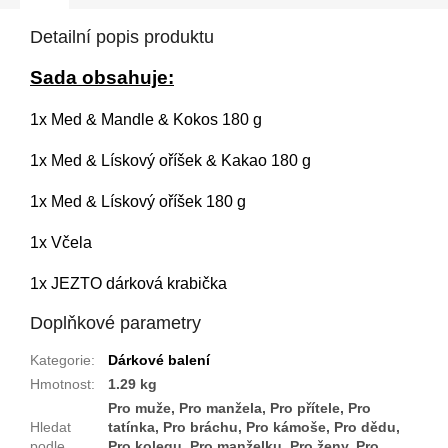
Detailní popis produktu
Sada obsahuje:
1x
Med & Mandle & Kokos 180 g
1x
Med & Lískový oříšek & Kakao 180 g
1x
Med & Lískový oříšek 180 g
1x Včela
1x JEZTO dárková krabička
Doplňkové parametry
Kategorie
:
Dárkové balení
Hmotnost
:
1.29 kg
Pro muže, Pro manžela, Pro přítele, Pro
Hledat
tatínka, Pro bráchu, Pro kámoše, Pro dědu,
podle
Pro kolegu, Pro manželku, Pro ženy, Pro