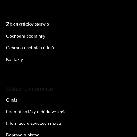
Zákaznický servis
Obchodní podmínky
Ochrana osobních údajů
Kontakty
Užitečné informace
O nás
Firemní balíčky a dárkové koše
Informace o závozech masa
Doprava a platba