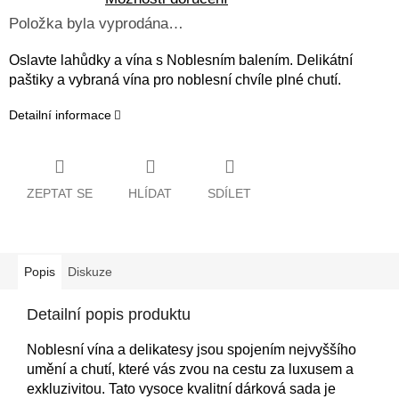
Položka byla vyprodána…
Oslavte lahůdky a vína s Noblesním balením. Delikátní
paštiky a vybraná vína pro noblesní chvíle plné chutí.
Detailní informace
ZEPTAT SE
HLÍDAT
SDÍLET
Popis
Diskuze
Detailní popis produktu
Noblesní vína a delikatesy jsou spojením nejvyššího
umění a chutí, které vás zvou na cestu za luxusem a
exkluzivitou. Tato vysoce kvalitní dárková sada je