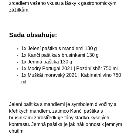
zrcadlem vašeho vkusu a lásky k gastronomickým
zážitkům.
Sada obsahuje:
1x
Jelení paštika s mandlemi 130 g
1x
Kančí paštika s brusinkami 130 g
1x
Jemná paštika 130 g
1x
Modrý Portugal 2021 | Pozdní sběr 750 ml
1x
Muškát moravský 2021 | Kabinetní víno 750
ml
Jelení paštika s mandlemi je symbolem divočiny a
křehkých mandlem, zatímco Kančí paštika s
brusinkami zprostředkuje tóny sladko-kyselých
kontrastů. Jemná paštika je jak náklonnost k jemným
chutím.