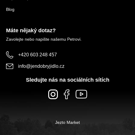
Blog
Máte nějaký dotaz?
Zavolejte nebo napište našemu Petrovi.
+420 603 248 457
info
@
jendobryjidlo.cz
Sledujte nás na sociálních sítích
Jezto Market