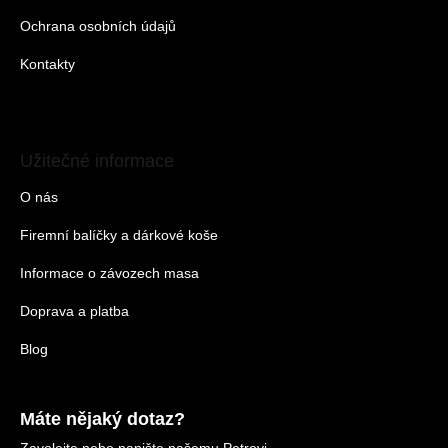
Ochrana osobních údajů
Kontakty
Užitečné informace
O nás
Firemní balíčky a dárkové koše
Informace o závozech masa
Doprava a platba
Blog
Máte nějaký dotaz?
Zavolejte nebo napište našemu Petrovi.