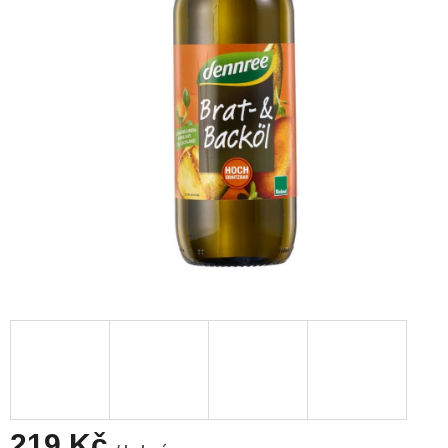
219 Kč