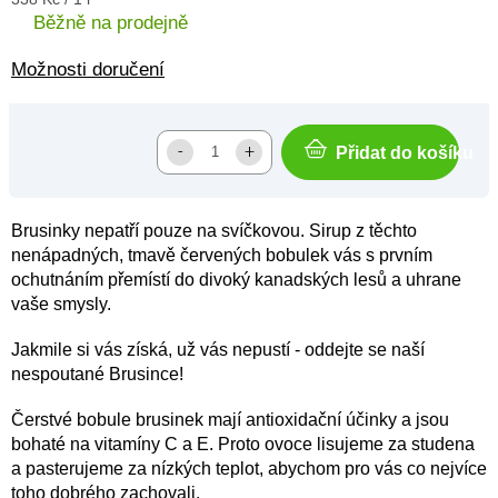
cena:
Běžně na prodejně
Možnosti doručení
Přidat do košíku
Brusinky nepatří pouze na svíčkovou. Sirup z těchto
nenápadných, tmavě červených bobulek vás s prvním
ochutnáním přemístí do divoký kanadských lesů a uhrane
vaše smysly.
Jakmile si vás získá, už vás nepustí - oddejte se naší
nespoutané Brusince!
Čerstvé bobule brusinek mají antioxidační účinky a jsou
bohaté na vitamíny C a E. Proto ovoce lisujeme za studena
a pasterujeme za nízkých teplot, abychom pro vás co nejvíce
toho dobrého zachovali.