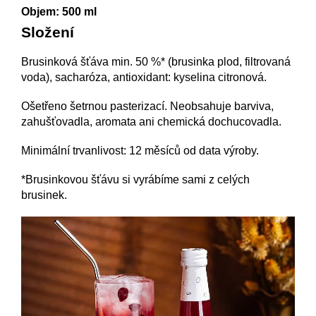
Objem: 500 ml
Složení
Brusinková šťáva min. 50 %* (brusinka plod, filtrovaná
voda), sacharóza, antioxidant: kyselina citronová.
Ošetřeno šetrnou pasterizací. Neobsahuje barviva,
zahušťovadla, aromata ani chemická dochucovadla.
Minimální trvanlivost: 12 měsíců od data výroby.
*Brusinkovou šťávu si vyrábíme sami z celých
brusinek.