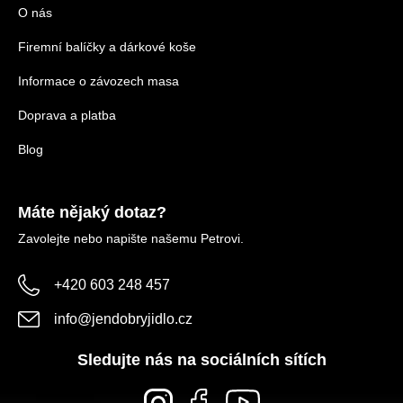
O nás
Firemní balíčky a dárkové koše
Informace o závozech masa
Doprava a platba
Blog
Máte nějaký dotaz?
Zavolejte nebo napište našemu Petrovi.
+420 603 248 457
info
@
jendobryjidlo.cz
Sledujte nás na sociálních sítích