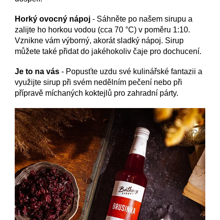
Horký ovocný nápoj
- Sáhněte po našem sirupu a
zalijte ho horkou vodou (cca 70 °C) v poměru 1:10.
Vznikne vám výborný, akorát sladký nápoj. Sirup
můžete také přidat do jakéhokoliv čaje pro dochucení.
Je to na vás
- Popusťte uzdu své kulinářské fantazii a
využijte sirup při svém nedělním pečení nebo při
přípravě míchaných koktejlů pro zahradní párty.