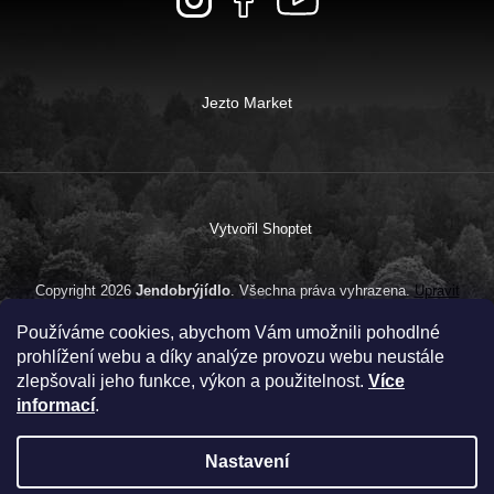
Jezto Market
Vytvořil Shoptet
Copyright 2026
Jendobrýjídlo
. Všechna práva vyhrazena.
Upravit
nastavení cookies
Používáme cookies, abychom Vám umožnili pohodlné
prohlížení webu a díky analýze provozu webu neustále
zlepšovali jeho funkce, výkon a použitelnost.
Více
informací
.
Nastavení