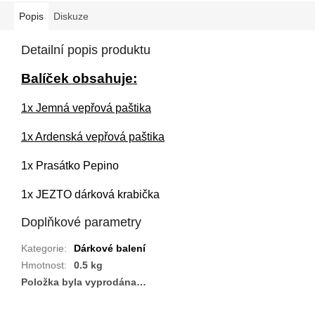
Popis
Diskuze
Detailní popis produktu
Balíček obsahuje:
1x Jemná vepřová paštika
1x Ardenská vepřová paštika
1x Prasátko Pepino
1x JEZTO dárková krabička
Doplňkové parametry
Kategorie
:
Dárkové balení
Hmotnost
:
0.5 kg
Položka byla vyprodána…