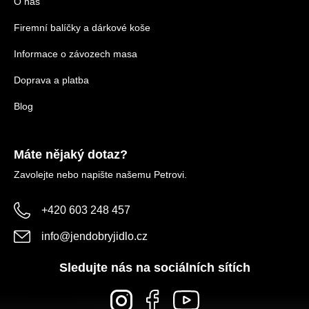
O nás
Firemní balíčky a dárkové koše
Informace o závozech masa
Doprava a platba
Blog
Máte nějaký dotaz?
Zavolejte nebo napište našemu Petrovi.
+420 603 248 457
info
@
jendobryjidlo.cz
Sledujte nás na sociálních sítích