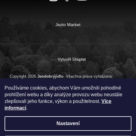
Jezto Market
Vytvořil Shoptet
Copyright 2026
Jendobrýjídlo
. Všechna práva vyhrazena.
Upravit
nastavení cookies
Používáme cookies, abychom Vám umožnili pohodlné
prohlížení webu a díky analýze provozu webu neustále
zlepšovali jeho funkce, výkon a použitelnost.
Více
informací
.
Nastavení