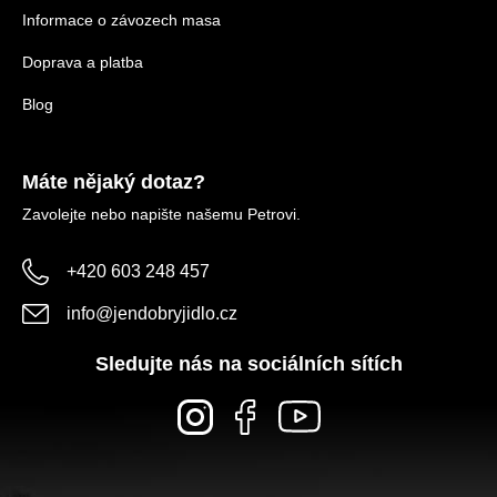
Informace o závozech masa
Doprava a platba
Blog
Máte nějaký dotaz?
Zavolejte nebo napište našemu Petrovi.
+420 603 248 457
info
@
jendobryjidlo.cz
Sledujte nás na sociálních sítích