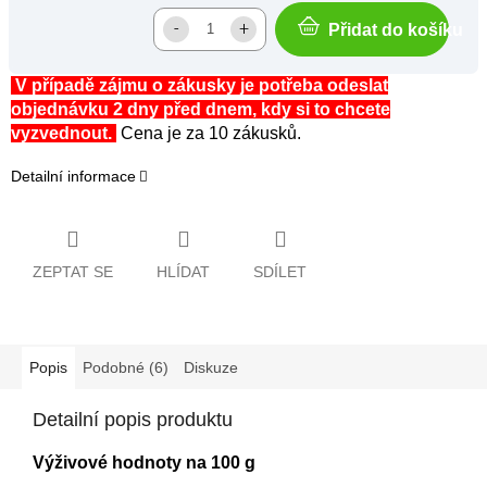
Přidat do košíku
V případě zájmu o zákusky je potřeba odeslat
objednávku 2 dny před dnem, kdy si to chcete
vyzvednout.
Cena je za 10 zákusků.
Detailní informace
ZEPTAT SE
HLÍDAT
SDÍLET
Popis
Podobné (6)
Diskuze
Detailní popis produktu
Výživové hodnoty na 100 g