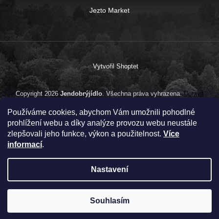
Jezto Market
Vytvořil Shoptet
Copyright 2026
Jendobrýjídlo
. Všechna práva vyhrazena.
Upravit
nastavení cookies
Používáme cookies, abychom Vám umožnili pohodlné
prohlížení webu a díky analýze provozu webu neustále
zlepšovali jeho funkce, výkon a použitelnost.
Více
informací
.
Nastavení
Souhlasím