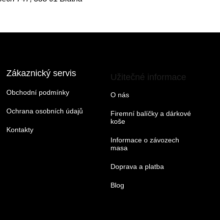
Zákaznický servis
Užitečné informace
Obchodní podmínky
O nás
Ochrana osobních údajů
Firemní balíčky a dárkové
koše
Kontakty
Informace o závozech
masa
Doprava a platba
Blog