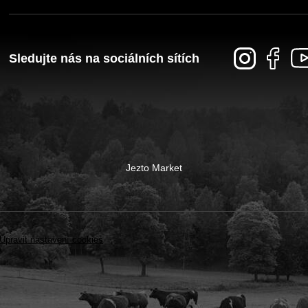
Sledujte nás na sociálních sítích
Jezto Market
Upravit nastavení cookies