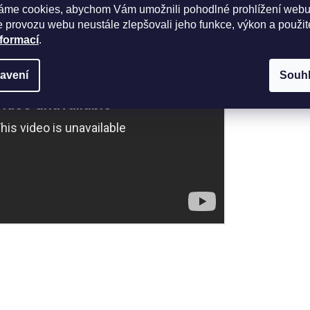
áme cookies, abychom Vám umožnili pohodlné prohlížení webu
 provozu webu neustále zlepšovali jeho funkce, výkon a použit
nformací
.
avení
Souh