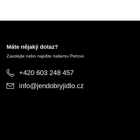
Máte nějaký dotaz?
Zavolejte nebo napište našemu Petrovi.
+420 603 248 457
info
@
jendobryjidlo.cz