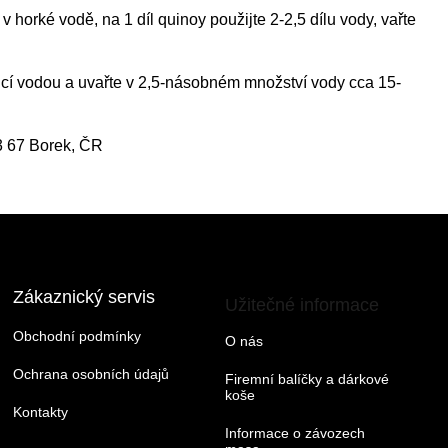
v horké vodě, na 1 díl quinoy použijte 2-2,5 dílu vody, vařte
cí vodou a uvařte v 2,5-násobném množství vody cca 15-
3 67 Borek, ČR
Zákaznický servis
Užitečné informace
Obchodní podmínky
O nás
Ochrana osobních údajů
Firemní balíčky a dárkové
koše
Kontakty
Informace o závozech