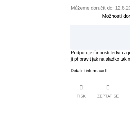
Můžeme doručit do:
12.8.2
Možnosti do
Podporuje činnosti ledvin a 
ji připravit jak na sladko tak 
Detailní informace
TISK
ZEPTAT SE