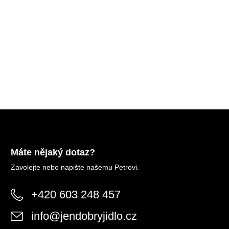
Máte nějaký dotaz?
Zavolejte nebo napište našemu Petrovi.
+420 603 248 457
info
@
jendobryjidlo.cz