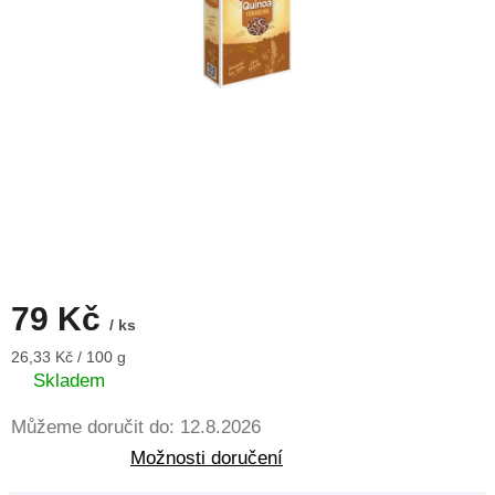
79 Kč
/ ks
Měrná
26,33 Kč / 100 g
cena:
Skladem
Můžeme doručit do:
12.8.2026
Možnosti doručení