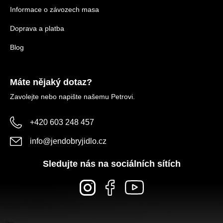
Informace o závozech masa
Doprava a platba
Blog
Máte nějaký dotaz?
Zavolejte nebo napište našemu Petrovi.
+420 603 248 457
info
@
jendobryjidlo.cz
Sledujte nás na sociálních sítích