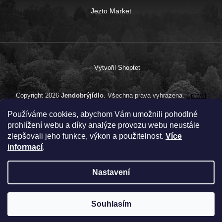
Jezto Market
Vytvořil Shoptet
Copyright 2026
Jendobrýjídlo
. Všechna práva vyhrazena.
Upravit
nastavení cookies
Používáme cookies, abychom Vám umožnili pohodlné
prohlížení webu a díky analýze provozu webu neustále
zlepšovali jeho funkce, výkon a použitelnost.
Více
informací
.
Nastavení
Souhlasím