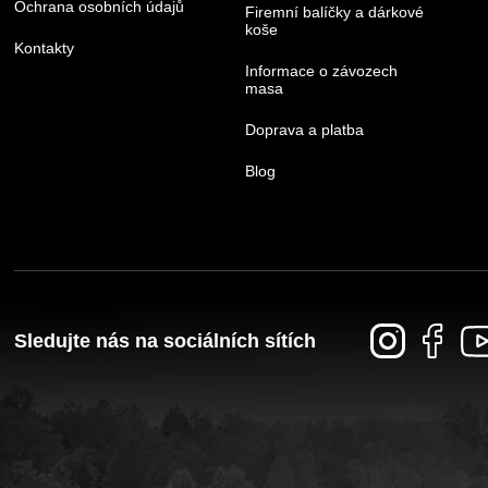
Ochrana osobních údajů
Firemní balíčky a dárkové
koše
Kontakty
Informace o závozech
masa
Doprava a platba
Blog
Sledujte nás na sociálních sítích