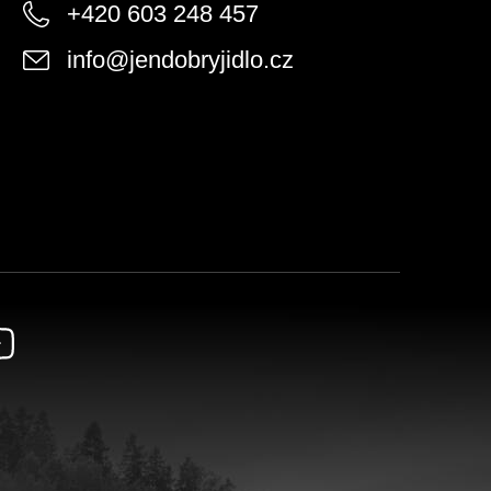
+420 603 248 457
info
@
jendobryjidlo.cz