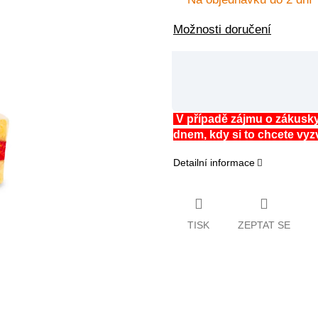
Možnosti doručení
V případě zájmu o zákusky
dnem, kdy si to chcete vy
Detailní informace
TISK
ZEPTAT SE