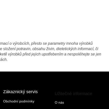
rmací o výrobcích, přesto se parametry mnoha výrobků
 složení potravin, obsahu živin, dietetických informací, či
ketě výrobků před jejich upotřebením a nespoléhejte se jen
kách.
Zákaznický servis
Užitečné informace
Obchodní podmínky
O nás