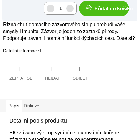
Přidat do košíku
Řízná chuť domácího zázvorového sirupu probudí vaše
smysly i imunitu. Zázvor je jeden ze zázraků přírody.
Podporuje trávení i normální funkci dýchacích cest. Dáte si?
Detailní informace
ZEPTAT SE
HLÍDAT
SDÍLET
Popis
Diskuze
Detailní popis produktu
BIO zázvorový sirup vyrábíme louhováním kořene
zázvoru a
sladíme jej pouze koncentrovanou