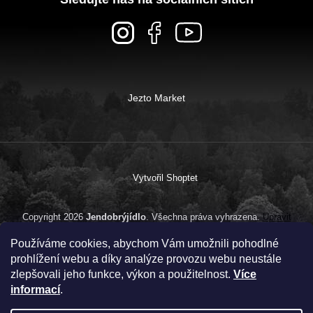
Jezto Market
Vytvořil Shoptet
Copyright 2026
Jendobrýjídlo
. Všechna práva vyhrazena.
Upravit
nastavení cookies
Používáme cookies, abychom Vám umožnili pohodlné
prohlížení webu a díky analýze provozu webu neustále
zlepšovali jeho funkce, výkon a použitelnost.
Více
informací
.