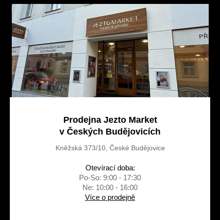
a
t
í
Prodejna Jezto Market
v Českých Budějovicích
Kněžská 373/10, České Budějovice
Otevírací doba:
Po-So: 9:00 - 17:30
Ne: 10:00 - 16:00
Více o prodejně