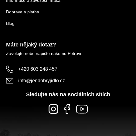
Informace o závozech masa
Doprava a platba
Blog
Máte nějaký dotaz?
Zavolejte nebo napište našemu Petrovi.
+420 603 248 457
info
@
jendobryjidlo.cz
Sledujte nás na sociálních sítích