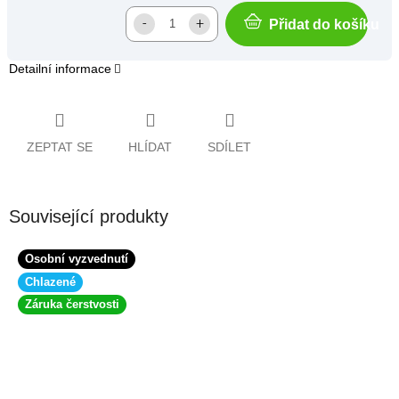
Přidat do košíku
Detailní informace
ZEPTAT SE
HLÍDAT
SDÍLET
Související produkty
Osobní vyzvednutí
Chlazené
Záruka čerstvosti