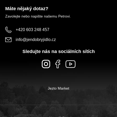
Máte nějaký dotaz?
Zavolejte nebo napište našemu Petrovi.
+420 603 248 457
info
@
jendobryjidlo.cz
Sledujte nás na sociálních sítích
Jezto Market