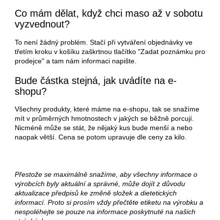
Co mám dělat, když chci maso až v sobotu
vyzvednout?
To není žádný problém. Stačí při vytváření objednávky ve
třetím kroku v košíku zaškrtnou tlačítko "Zadat poznámku pro
prodejce" a tam nám informaci napište.
Bude částka stejná, jak uvádíte na e-
shopu?
Všechny produkty, které máme na e-shopu, tak se snažíme
mít v průměrných hmotnostech v jakých se běžně porcují.
Nicméně může se stát, že nějaký kus bude menší a nebo
naopak větší. Cena se potom upravuje dle ceny za kilo.
Přestože se maximálně snažíme, aby všechny informace o
výrobcích byly aktuální a správné, může dojít z důvodu
aktualizace předpisů ke změně složek a dietetických
informací. Proto si prosím vždy přečtěte etiketu na výrobku a
nespoléhejte se pouze na informace poskytnuté na našich