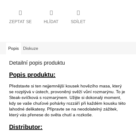
ZEPTAT SE
HLÍDAT
SDÍLET
Popis
Diskuze
Detailní popis produktu
Popis produktu:
Představte si ten nejjemnější kousek hovězího masa, který
se rozplývá v ústech, provoněný svěží vůní rozmarýnu. To je
Steak-svíčková s rozmarýnem. Užijte si dokonalý moment,
kdy se vaše chuťové pohárky rozzáří při každém kousku této
lahodné delikatesy. Připravte se na neodolatelný zážitek,
který vás přenese do světa chutí a rozkoše.
Distributor: