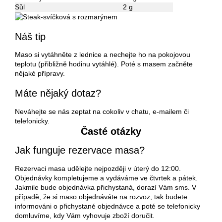
Sůl
2 g
Náš tip
Maso si vytáhněte z lednice a nechejte ho na pokojovou
teplotu (přibližně hodinu vytáhlé). Poté s masem začněte
nějaké přípravy.
Máte nějaký dotaz?
Neváhejte se nás zeptat na cokoliv v chatu, e-mailem či
telefonicky.
Časté otázky
Jak funguje rezervace masa?
Rezervaci masa udělejte nejpozději v úterý do 12:00.
Objednávky kompletujeme a vydáváme ve čtvrtek a pátek.
Jakmile bude objednávka přichystaná, dorazí Vám sms. V
případě, že si maso objednáváte na rozvoz, tak budete
informováni o přichystané objednávce a poté se telefonicky
domluvíme, kdy Vám vyhovuje zboží doručit.