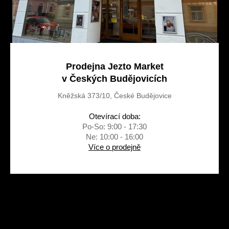
Prodejna Jezto Market
v Českých Budějovicích
Kněžská 373/10, České Budějovice
Otevírací doba:
Po-So: 9:00 - 17:30
Ne: 10:00 - 16:00
Více o prodejně